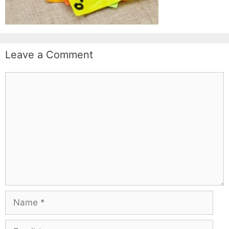
Leave a Comment
Comment
Name
Email