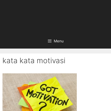
Menu
kata kata motivasi