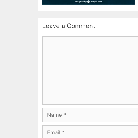
Leave a Comment
Comment
Name
Email