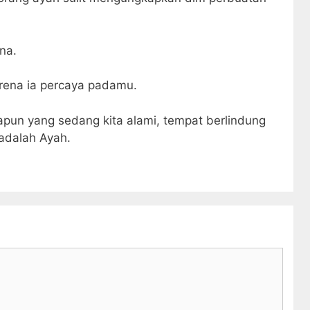
na.
rena ia percaya padamu.
apun yang sedang kita alami, tempat berlindung
adalah Ayah.