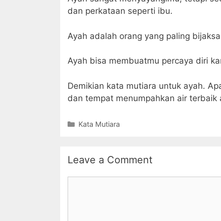
dan perkataan seperti ibu.
Ayah adalah orang yang paling bijaksa
Ayah bisa membuatmu percaya diri ka
Demikian kata mutiara untuk ayah. Ap
dan tempat menumpahkan air terbaik 
Categories
Kata Mutiara
Leave a Comment
Comment