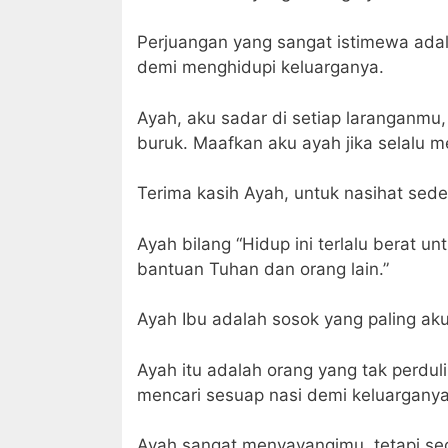
Perjuangan yang sangat istimewa ada
demi menghidupi keluarganya.
Ayah, aku sadar di setiap laranganmu
buruk. Maafkan aku ayah jika selalu
Terima kasih Ayah, untuk nasihat se
Ayah bilang “Hidup ini terlalu berat u
bantuan Tuhan dan orang lain.”
Ayah Ibu adalah sosok yang paling a
Ayah itu adalah orang yang tak perduli
mencari sesuap nasi demi keluarganya
Ayah sangat menyayangimu, tetapi se