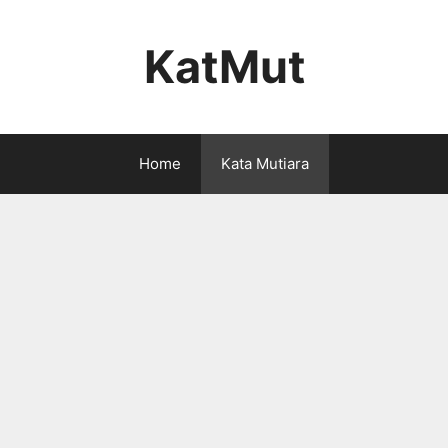
KatMut
Home
Kata Mutiara