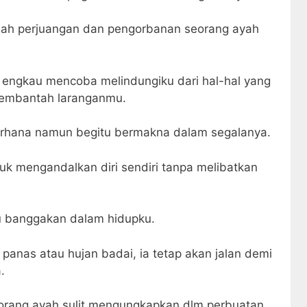
lah perjuangan dan pengorbanan seorang ayah
, engkau mencoba melindungiku dari hal-hal yang
 membantah laranganmu.
derhana namun begitu bermakna dalam segalanya.
ntuk mengandalkan diri sendiri tanpa melibatkan
ku banggakan dalam hidupku.
 panas atau hujan badai, ia tetap akan jalan demi
.
orang ayah sulit mengungkapkan dlm perbuatan