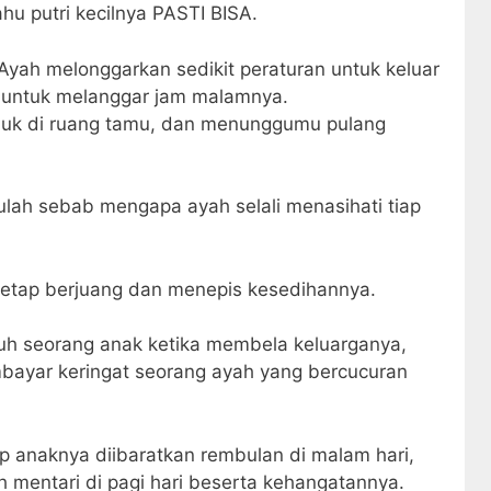
u putri kecilnya PASTI BISA.
Ayah melonggarkan sedikit peraturan untuk keluar
untuk melanggar jam malamnya.
duk di ruang tamu, dan menunggumu pulang
 itulah sebab mengapa ayah selali menasihati tiap
tetap berjuang dan menepis kesedihannya.
uh seorang anak ketika membela keluarganya,
ayar keringat seorang ayah yang bercucuran
p anaknya diibaratkan rembulan di malam hari,
 mentari di pagi hari beserta kehangatannya.