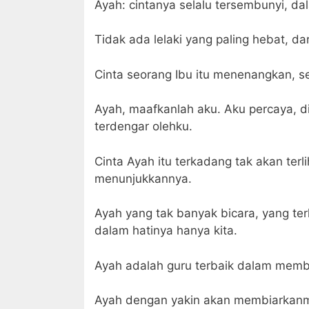
Ayah: cintanya selalu tersembunyi, d
Tidak ada lelaki yang paling hebat, dar
Cinta seorang Ibu itu menenangkan, s
Ayah, maafkanlah aku. Aku percaya, di
terdengar olehku.
Cinta Ayah itu terkadang tak akan ter
menunjukkannya.
Ayah yang tak banyak bicara, yang ter
dalam hatinya hanya kita.
Ayah adalah guru terbaik dalam membe
Ayah dengan yakin akan membiarka