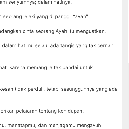
alam senyumnya; dalam hatinya.
i seorang lelaki yang di panggil “ayah”.
edangkan cinta seorang Ayah itu menguatkan.
 dalam hatimu selalu ada tangis yang tak pernah
lihat, karena memang ia tak pandai untuk
kesan tidak perduli, tetapi sesungguhnya yang ada
rikan pelajaran tentang kehidupan.
nmu, menatapmu, dan menjagamu mengayuh