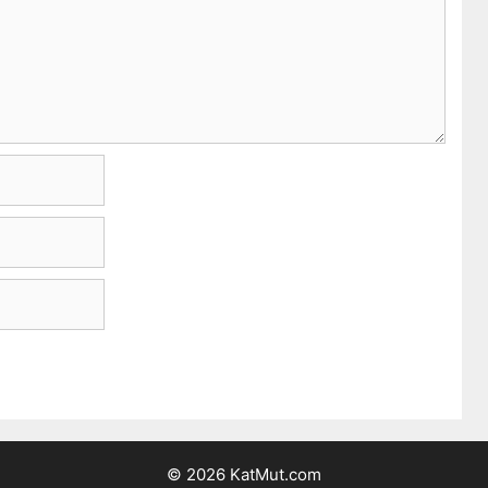
© 2026 KatMut.com