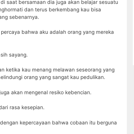
di saat bersamaan dia juga akan belajar sesuatu
nghormati dan terus berkembang kau bisa
ang sebenarnya.
i, percaya bahwa aku adalah orang yang mereka
asih sayang.
n ketika kau menang melawan seseorang yang
elindungi orang yang sangat kau pedulikan.
juga akan mengenal resiko kebencian.
ari rasa kesepian.
 dengan kepercayaan bahwa cobaan itu berguna