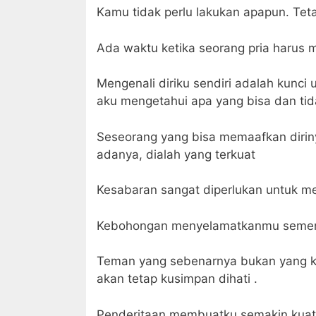
Kamu tidak perlu lakukan apapun. Teta
Ada waktu ketika seorang pria harus 
Mengenali diriku sendiri adalah kunci
aku mengetahui apa yang bisa dan tid
Seseorang yang bisa memaafkan dirin
adanya, dialah yang terkuat
Kesabaran sangat diperlukan untuk me
Kebohongan menyelamatkanmu semen
Teman yang sebenarnya bukan yang ku
akan tetap kusimpan dihati .
Penderitaan membuatku semakin kua