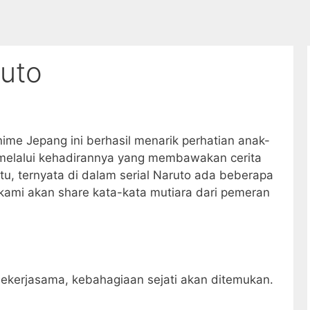
ruto
ime Jepang ini berhasil menarik perhatian anak-
melalui kehadirannya yang membawakan cerita
itu, ternyata di dalam serial Naruto ada beberapa
ni kami akan share kata-kata mutiara dari pemeran
ekerjasama, kebahagiaan sejati akan ditemukan.