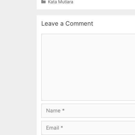
Categories
Kata Mutiara
Leave a Comment
Comment
Name
Email