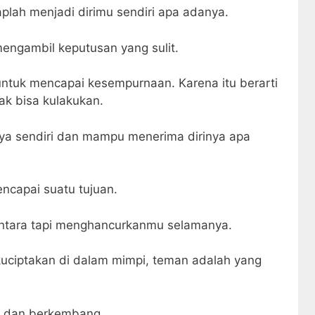
plah menjadi dirimu sendiri apa adanya.
mengambil keputusan yang sulit.
 untuk mencapai kesempurnaan. Karena itu berarti
ak bisa kulakukan.
ya sendiri dan mampu menerima dirinya apa
ncapai suatu tujuan.
tara tapi menghancurkanmu selamanya.
ciptakan di dalam mimpi, teman adalah yang
t dan berkembang