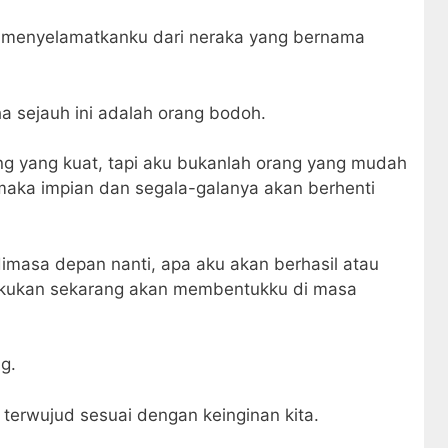
n menyelamatkanku dari neraka yang bernama
 sejauh ini adalah orang bodoh.
ng yang kuat, tapi aku bukanlah orang yang mudah
maka impian dan segala-galanya akan berhenti
dimasa depan nanti, apa aku akan berhasil atau
 lakukan sekarang akan membentukku di masa
g.
erwujud sesuai dengan keinginan kita.