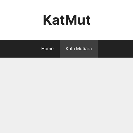
KatMut
Home
Kata Mutiara