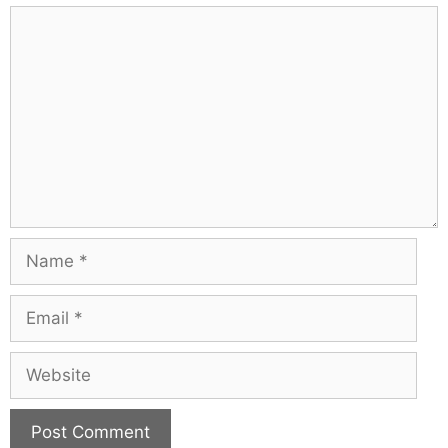
Comment
Name
Email
Website