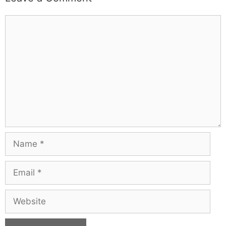
Comment
Name
Email
Website