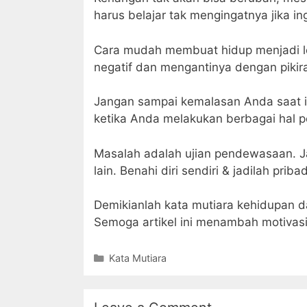
harus belajar tak mengingatnya jika in
Cara mudah membuat hidup menjadi l
negatif dan mengantinya dengan pikiran
Jangan sampai kemalasan Anda saat i
ketika Anda melakukan berbagai hal p
Masalah adalah ujian pendewasaan. J
lain. Benahi diri sendiri & jadilah prib
Demikianlah kata mutiara kehidupan da
Semoga artikel ini menambah motivas
Categories
Kata Mutiara