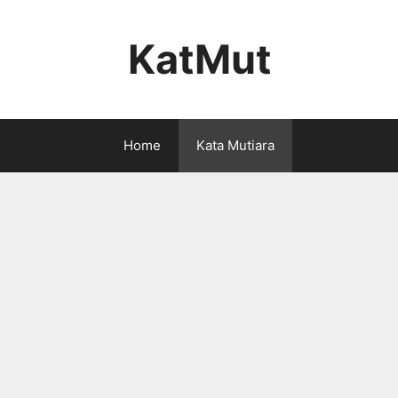
KatMut
Home
Kata Mutiara