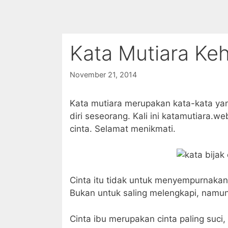
Kata Mutiara Ke
November 21, 2014
Kata mutiara merupakan kata-kata yan
diri seseorang. Kali ini katamutiara.w
cinta. Selamat menikmati.
Cinta itu tidak untuk menyempurnaka
Bukan untuk saling melengkapi, namun
Cinta ibu merupakan cinta paling suci