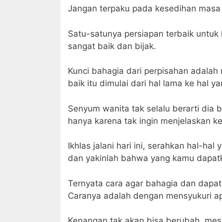
Jangan terpaku pada kesedihan masa l
Satu-satunya persiapan terbaik untuk
sangat baik dan bijak.
Kunci bahagia dari perpisahan adalah
baik itu dimulai dari hal lama ke hal y
Senyum wanita tak selalu berarti dia
hanya karena tak ingin menjelaskan ke
Ikhlas jalani hari ini, serahkan hal-
dan yakinlah bahwa yang kamu dapatk
Ternyata cara agar bahagia dan dapa
Caranya adalah dengan mensyukuri apa 
Kenangan tak akan bisa berubah, mesk