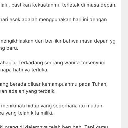
alu, pastikan kekuatanmu terletak di masa depan.
 hari esok adalah menggunakan hari ini dengan
 mengikhlaskan dan berfikir bahwa masa depan yg
ang baru.
 bahagia. Terkadang seorang wanita tersenyum
napa hatinya terluka.
hal yang berada diluar kemampuanmu pada Tuhan,
an adalah yang terbaik.
t menikmati hidup yang sederhana itu mudah.
yang telah kita miliki.
i orang di dalamnya telah berubah. Tapi kamu