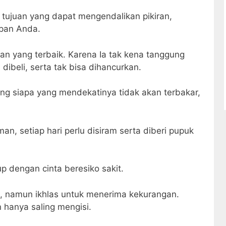
 tujuan yang dapat mengendalikan pikiran,
apan Anda.
n yang terbaik. Karena Ia tak kena tanggung
 dibeli, serta tak bisa dihancurkan.
ang siapa yang mendekatinya tidak akan terbakar,
an, setiap hari perlu disiram serta diberi pupuk
up dengan cinta beresiko sakit.
n, namun ikhlas untuk menerima kekurangan.
 hanya saling mengisi.