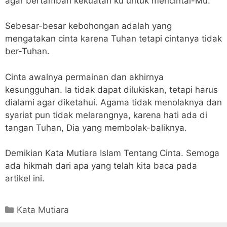
agar bertambah kekuatan ku untuk mencintai-Mu.
Sebesar-besar kebohongan adalah yang
mengatakan cinta karena Tuhan tetapi cintanya tidak
ber-Tuhan.
Cinta awalnya permainan dan akhirnya
kesungguhan. Ia tidak dapat dilukiskan, tetapi harus
dialami agar diketahui. Agama tidak menolaknya dan
syariat pun tidak melarangnya, karena hati ada di
tangan Tuhan, Dia yang membolak-baliknya.
Demikian Kata Mutiara Islam Tentang Cinta. Semoga
ada hikmah dari apa yang telah kita baca pada
artikel ini.
Categories
Kata Mutiara