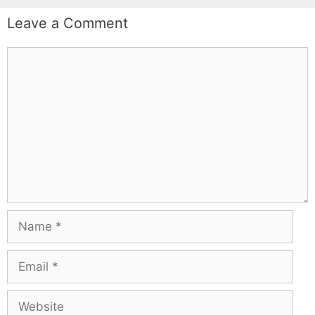
Leave a Comment
Comment
Name
Email
Website